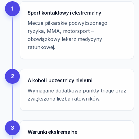
1
Sport kontaktowy i ekstremalny
Mecze piłkarskie podwyższonego
ryzyka, MMA, motorsport –
obowiązkowy lekarz medycyny
ratunkowej.
2
Alkohol i uczestnicy nieletni
Wymagane dodatkowe punkty triage oraz
zwiększona liczba ratowników.
3
Warunki ekstremalne