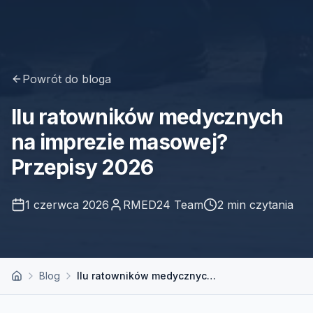
Powrót do bloga
Ilu ratowników medycznych
na imprezie masowej?
Przepisy 2026
1 czerwca 2026
RMED24 Team
2
min czytania
Blog
Ilu ratowników medycznych na imprezie masowej? Przepisy 2026
Strona główna