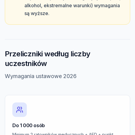
alkohol, ekstremalne warunki) wymagania
są wyższe.
Przeliczniki według liczby
uczestników
Wymagania ustawowe 2026
Do 1 000 osób
Minimum 2 ratowników medycznych + AED + punkt