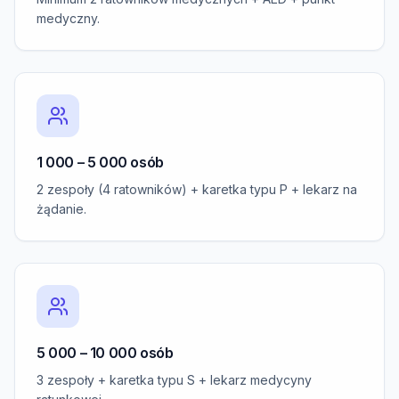
medyczny.
1 000 – 5 000 osób
2 zespoły (4 ratowników) + karetka typu P + lekarz na
żądanie.
5 000 – 10 000 osób
3 zespoły + karetka typu S + lekarz medycyny