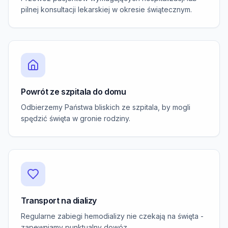
pilnej konsultacji lekarskiej w okresie świątecznym.
Powrót ze szpitala do domu
Odbierzemy Państwa bliskich ze szpitala, by mogli
spędzić święta w gronie rodziny.
Transport na dializy
Regularne zabiegi hemodializy nie czekają na święta -
zapewniamy punktualny dowóz.