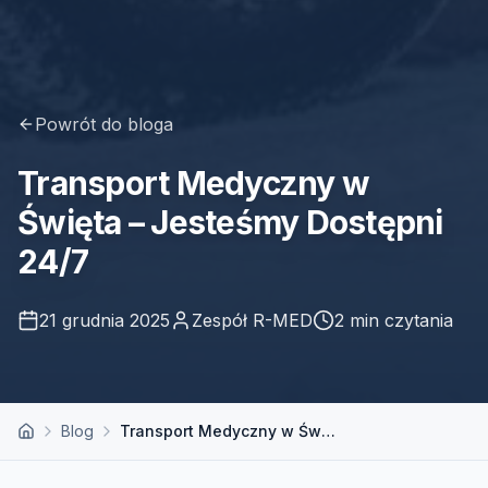
Powrót do bloga
Transport Medyczny w
Święta – Jesteśmy Dostępni
24/7
21 grudnia 2025
Zespół R-MED
2
min czytania
Blog
Transport Medyczny w Święta – Jesteśmy Dostępni 24/7
Strona główna