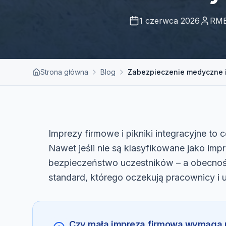
1 czerwca 2026
RME
Strona główna
Blog
Zabezpieczenie medyczne i
Imprezy firmowe i pikniki integracyjne to
Nawet jeśli nie są klasyfikowane jako i
bezpieczeństwo uczestników – a obecnoś
standard, którego oczekują pracownicy i 
Czy mała impreza firmowa wymaga 