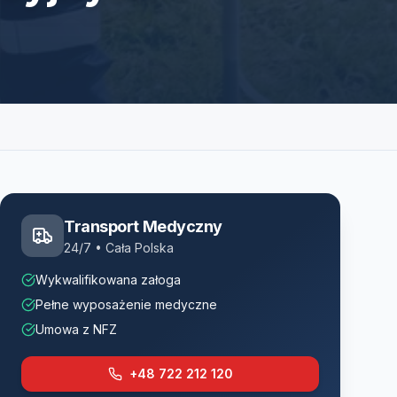
Transport Medyczny
24/7 • Cała Polska
Wykwalifikowana załoga
Pełne wyposażenie medyczne
Umowa z NFZ
+48 722 212 120