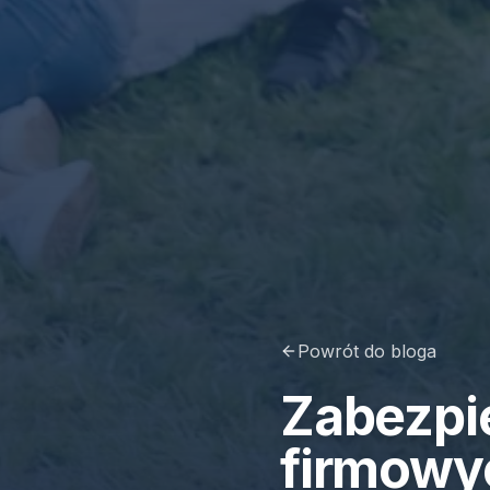
Powrót do bloga
Zabezpi
firmowyc