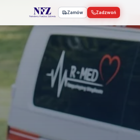
Zamów
Zadzwoń