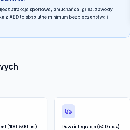
zujesz atrakcje sportowe, dmuchańce, grilla, zawody,
ka z AED to absolutne minimum bezpieczeństwa i
owych
ent (100–500 os.)
Duża integracja (500+ os.)