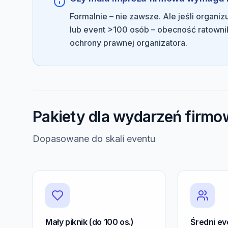
Formalnie – nie zawsze. Ale jeśli organi
lub event >100 osób – obecność ratowni
ochrony prawnej organizatora.
Pakiety dla wydarzeń firm
Dopasowane do skali eventu
Mały piknik (do 100 os.)
Średni ev