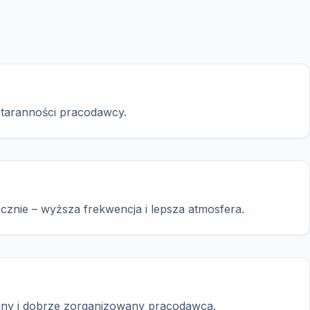
staranności pracodawcy.
ecznie – wyższa frekwencja i lepsza atmosfera.
alny i dobrze zorganizowany pracodawca.