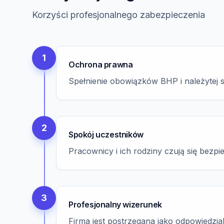
Korzyści profesjonalnego zabezpieczenia
1
Ochrona prawna
Spełnienie obowiązków BHP i należytej 
2
Spokój uczestników
Pracownicy i ich rodziny czują się bezpi
3
Profesjonalny wizerunek
Firma jest postrzegana jako odpowiedzi