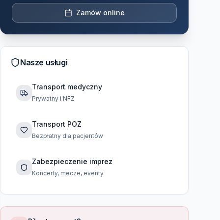
Zamów online
Nasze usługi
Transport medyczny
Prywatny i NFZ
Transport POZ
Bezpłatny dla pacjentów
Zabezpieczenie imprez
Koncerty, mecze, eventy