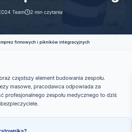
D24 Team
2
min czytania
mprez firmowych i pikników integracyjnych
 coraz częstszy element budowania zespołu.
mprezy masowe, pracodawca odpowiada za
ć profesjonalnego zespołu medycznego to dziś
ubezpieczyciele.
ratownika?