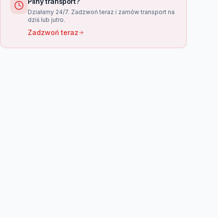
Pilny transport?
Działamy 24/7. Zadzwoń teraz i zamów transport na
dziś lub jutro.
Zadzwoń teraz