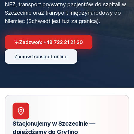
NFZ, transport prywatny pacjentów do szpitali w
Szczecinie oraz transport międzynarodowy do
Niemiec (Schwedt jest tuż za granicą).
Zadzwoń:
+48 722 21 21 20
Zamów transport online
Stacjonujemy w Szczecinie —
dojeżdżamy do
Gryfino