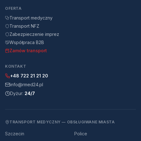
OFERTA
Transport medyczny
Transport NFZ
Zabezpieczenie imprez
Współpraca B2B
Zamów transport
KONTAKT
+48 722 21 21 20
info@rmed24.pl
Dyżur:
24/7
TRANSPORT MEDYCZNY — OBSŁUGIWANE MIASTA
Szczecin
Police