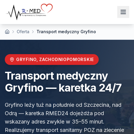
Oferta
Transport medyczny Gryfino
Strona główna
GRYFINO
,
ZACHODNIOPOMORSKIE
Transport medyczny
Gryfino
— karetka 24/7
Gryfino leży tuż na południe od Szczecina, nad
Odrą — karetka RMED24 dojeżdża pod
wskazany adres zwykle w 35–55 minut.
Realizujemy transport sanitarny POZ na zlecenie