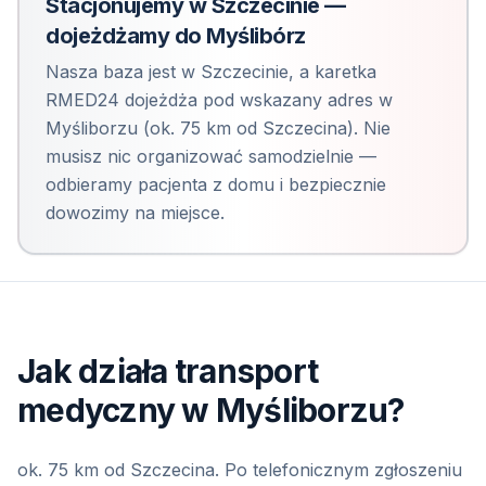
Stacjonujemy w Szczecinie —
dojeżdżamy do
Myślibórz
Nasza baza jest w Szczecinie, a karetka
RMED24 dojeżdża pod wskazany adres
w
Myśliborzu
(
ok. 75 km od Szczecina
). Nie
musisz nic organizować samodzielnie —
odbieramy pacjenta z domu i bezpiecznie
dowozimy na miejsce.
Jak działa transport
medyczny
w Myśliborzu
?
ok. 75 km od Szczecina
. Po telefonicznym zgłoszeniu