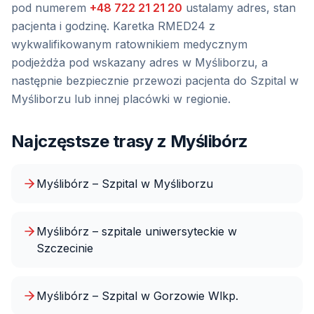
pod numerem
+48 722 21 21 20
ustalamy adres, stan
pacjenta i godzinę. Karetka RMED24 z
wykwalifikowanym ratownikiem medycznym
podjeżdża pod wskazany adres
w Myśliborzu
, a
następnie bezpiecznie przewozi pacjenta do
Szpital w
Myśliborzu
lub innej placówki w regionie.
Najczęstsze trasy z
Myślibórz
Myślibórz – Szpital w Myśliborzu
Myślibórz – szpitale uniwersyteckie w
Szczecinie
Myślibórz – Szpital w Gorzowie Wlkp.