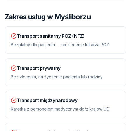
Zakres usług
w Myśliborzu
Transport sanitarny POZ (NFZ)
Bezpłatny dla pacjenta — na zlecenie lekarza POZ.
Transport prywatny
Bez zlecenia, na życzenie pacjenta lub rodziny.
Transport międzynarodowy
Karetką z personelem medycznym do/z krajów UE.