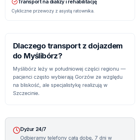
Transport na dializy i rehabilitację
Cykliczne przewozy z asystą ratownika.
Dlaczego transport z dojazdem
do
Myślibórz
?
Myślibórz leży w południowej części regionu —
pacjenci często wybierają Gorzów ze względu
na bliskość, ale specjalistykę realizują w
Szczecinie.
Dyżur 24/7
Odbieramy telefony całą dobę, 7 dni w