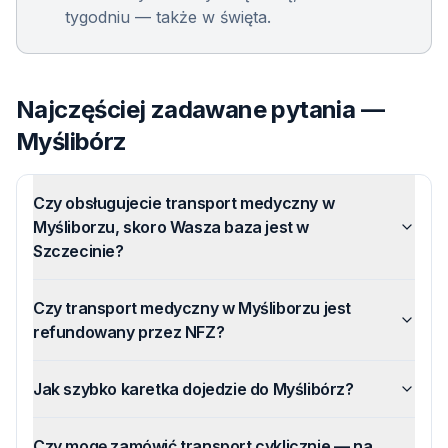
tygodniu — także w święta.
Najczęściej zadawane pytania —
Myślibórz
Czy obsługujecie transport medyczny w
Myśliborzu, skoro Wasza baza jest w
Szczecinie?
Czy transport medyczny w Myśliborzu jest
refundowany przez NFZ?
Jak szybko karetka dojedzie do Myślibórz?
Czy mogę zamówić transport cyklicznie — na