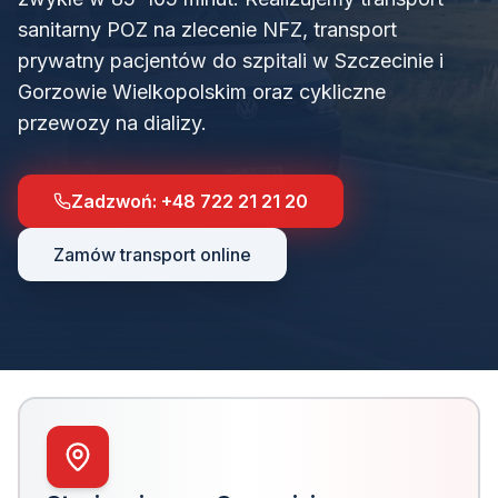
sanitarny POZ na zlecenie NFZ, transport
prywatny pacjentów do szpitali w Szczecinie i
Gorzowie Wielkopolskim oraz cykliczne
przewozy na dializy.
Zadzwoń:
+48 722 21 21 20
Zamów transport online