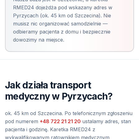
RMED24 dojeżdża pod wskazany adres
w
Pyrzycach
(
ok. 45 km od Szczecina
). Nie
musisz nic organizować samodzielnie —
odbieramy pacjenta z domu i bezpiecznie
dowozimy na miejsce.
Jak działa transport
medyczny
w Pyrzycach
?
ok. 45 km od Szczecina
. Po telefonicznym zgłoszeniu
pod numerem
+48 722 21 21 20
ustalamy adres, stan
pacjenta i godzinę. Karetka RMED24 z
wykwalifikowanym ratownikiem medycznym