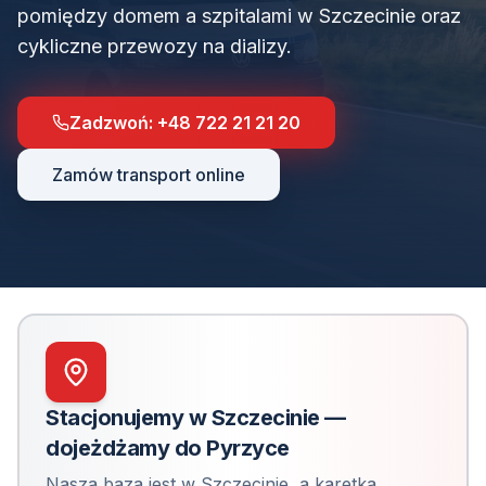
pomiędzy domem a szpitalami w Szczecinie oraz
cykliczne przewozy na dializy.
Zadzwoń:
+48 722 21 21 20
Zamów transport online
Stacjonujemy w Szczecinie —
dojeżdżamy do
Pyrzyce
Nasza baza jest w Szczecinie, a karetka