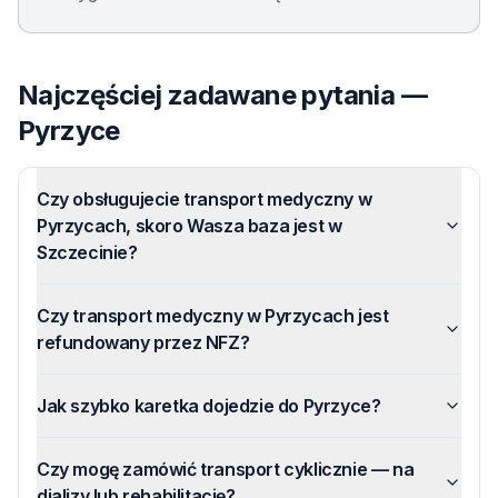
Najczęściej zadawane pytania —
Pyrzyce
Czy obsługujecie transport medyczny w
Pyrzycach, skoro Wasza baza jest w
Szczecinie?
Czy transport medyczny w Pyrzycach jest
refundowany przez NFZ?
Jak szybko karetka dojedzie do Pyrzyce?
Czy mogę zamówić transport cyklicznie — na
dializy lub rehabilitację?