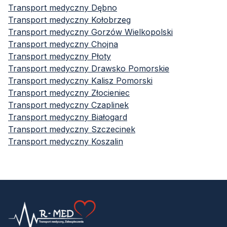
Transport medyczny
Dębno
Transport medyczny
Kołobrzeg
Transport medyczny
Gorzów Wielkopolski
Transport medyczny
Chojna
Transport medyczny
Płoty
Transport medyczny
Drawsko Pomorskie
Transport medyczny
Kalisz Pomorski
Transport medyczny
Złocieniec
Transport medyczny
Czaplinek
Transport medyczny
Białogard
Transport medyczny
Szczecinek
Transport medyczny
Koszalin