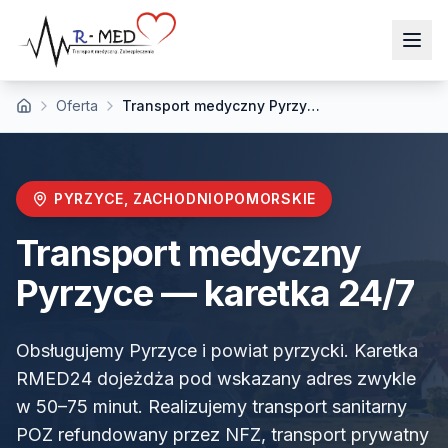
Oferta
Transport medyczny Pyrzyce
Strona główna
PYRZYCE
,
ZACHODNIOPOMORSKIE
Transport medyczny
Pyrzyce
— karetka 24/7
Obsługujemy Pyrzyce i powiat pyrzycki. Karetka
RMED24 dojeżdża pod wskazany adres zwykle
w 50–75 minut. Realizujemy transport sanitarny
POZ refundowany przez NFZ, transport prywatny