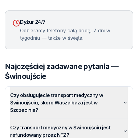
Dyżur 24/7
Odbieramy telefony całą dobę, 7 dni w
tygodniu — także w święta.
Najczęściej zadawane pytania —
Świnoujście
Czy obsługujecie transport medyczny w
Świnoujściu, skoro Wasza baza jest w
Szczecinie?
Czy transport medyczny w Świnoujściu jest
refundowany przez NFZ?