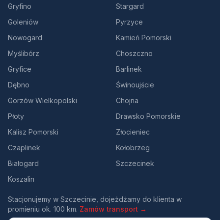
Gryfino
Stargard
Goleniów
Pyrzyce
Nowogard
Kamień Pomorski
Myślibórz
Choszczno
Gryfice
Barlinek
Dębno
Świnoujście
Gorzów Wielkopolski
Chojna
Płoty
Drawsko Pomorskie
Kalisz Pomorski
Złocieniec
Czaplinek
Kołobrzeg
Białogard
Szczecinek
Koszalin
Stacjonujemy w Szczecinie, dojeżdżamy do klienta w
promieniu ok. 100 km.
Zamów transport →