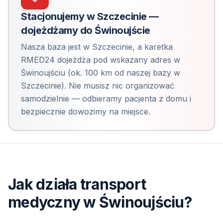
Stacjonujemy w Szczecinie —
dojeżdżamy do
Świnoujście
Nasza baza jest w Szczecinie, a karetka
RMED24 dojeżdża pod wskazany adres
w
Świnoujściu
(
ok. 100 km od naszej bazy w
Szczecinie
). Nie musisz nic organizować
samodzielnie — odbieramy pacjenta z domu i
bezpiecznie dowozimy na miejsce.
Jak działa transport
medyczny
w Świnoujściu
?