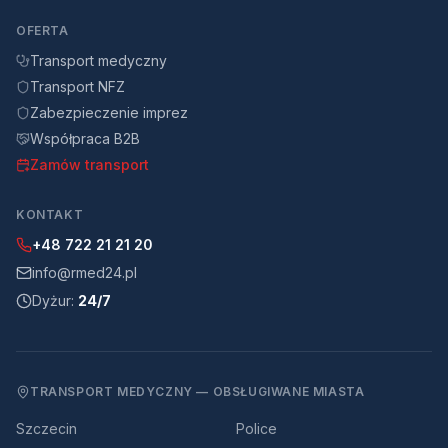
OFERTA
Transport medyczny
Transport NFZ
Zabezpieczenie imprez
Współpraca B2B
Zamów transport
KONTAKT
+48 722 21 21 20
info@rmed24.pl
Dyżur:
24/7
TRANSPORT MEDYCZNY — OBSŁUGIWANE MIASTA
Szczecin
Police