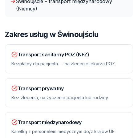
Świnoujście – transport międzynarodowy
(Niemcy)
Zakres usług
w Świnoujściu
Transport sanitarny POZ (NFZ)
Bezpłatny dla pacjenta — na zlecenie lekarza POZ.
Transport prywatny
Bez zlecenia, na życzenie pacjenta lub rodziny.
Transport międzynarodowy
Karetką z personelem medycznym do/z krajów UE.