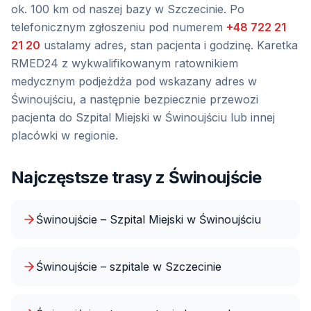
ok. 100 km od naszej bazy w Szczecinie
. Po
telefonicznym zgłoszeniu pod numerem
+48 722 21
21 20
ustalamy adres, stan pacjenta i godzinę. Karetka
RMED24 z wykwalifikowanym ratownikiem
medycznym podjeżdża pod wskazany adres
w
Świnoujściu
, a następnie bezpiecznie przewozi
pacjenta do
Szpital Miejski w Świnoujściu
lub innej
placówki w regionie.
Najczęstsze trasy z
Świnoujście
Świnoujście – Szpital Miejski w Świnoujściu
Świnoujście – szpitale w Szczecinie