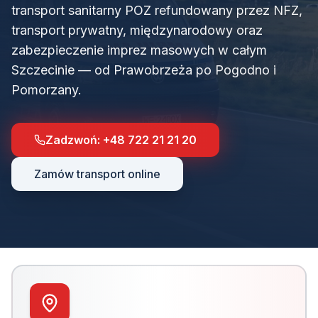
transport sanitarny POZ refundowany przez NFZ,
transport prywatny, międzynarodowy oraz
zabezpieczenie imprez masowych w całym
Szczecinie — od Prawobrzeża po Pogodno i
Pomorzany.
Zadzwoń:
+48 722 21 21 20
Zamów transport online