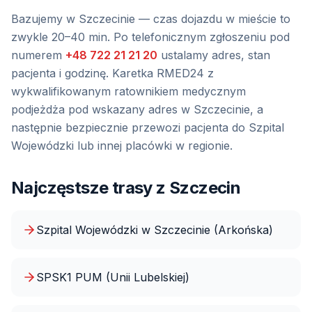
Bazujemy w Szczecinie — czas dojazdu w mieście to
zwykle 20–40 min
. Po telefonicznym zgłoszeniu pod
numerem
+48 722 21 21 20
ustalamy adres, stan
pacjenta i godzinę. Karetka RMED24 z
wykwalifikowanym ratownikiem medycznym
podjeżdża pod wskazany adres
w Szczecinie
, a
następnie bezpiecznie przewozi pacjenta do
Szpital
Wojewódzki
lub innej placówki w regionie.
Najczęstsze trasy z
Szczecin
Szpital Wojewódzki w Szczecinie (Arkońska)
SPSK1 PUM (Unii Lubelskiej)