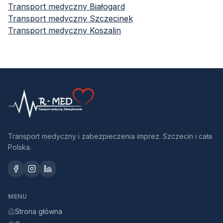
Transport medyczny
Białogard
Transport medyczny
Szczecinek
Transport medyczny
Koszalin
Transport medyczny i zabezpieczenia imprez. Szczecin i cała
Polska.
MENU
Strona główna