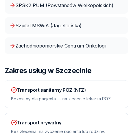
SPSK2 PUM (Powstańców Wielkopolskich)
Szpital MSWiA (Jagiellońska)
Zachodniopomorskie Centrum Onkologii
Zakres usług
w Szczecinie
Transport sanitarny POZ (NFZ)
Bezpłatny dla pacjenta — na zlecenie lekarza POZ.
Transport prywatny
Bez zlecenia, na życzenie pacjenta lub rodziny.