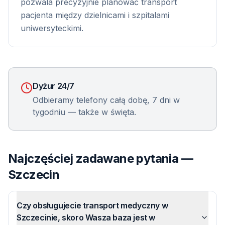
pozwala precyzyjnie planować transport
pacjenta między dzielnicami i szpitalami
uniwersyteckimi.
Dyżur 24/7
Odbieramy telefony całą dobę, 7 dni w
tygodniu — także w święta.
Najczęściej zadawane pytania —
Szczecin
Czy obsługujecie transport medyczny w
Szczecinie, skoro Wasza baza jest w