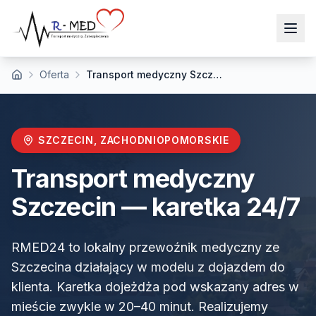
Oferta
Transport medyczny Szczecin
Strona główna
SZCZECIN
,
ZACHODNIOPOMORSKIE
Transport medyczny
Szczecin
— karetka 24/7
RMED24 to lokalny przewoźnik medyczny ze
Szczecina działający w modelu z dojazdem do
klienta. Karetka dojeżdża pod wskazany adres w
mieście zwykle w 20–40 minut. Realizujemy