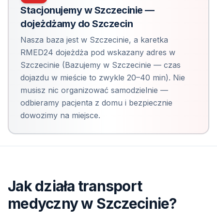
Stacjonujemy w Szczecinie —
dojeżdżamy do
Szczecin
Nasza baza jest w Szczecinie, a karetka
RMED24 dojeżdża pod wskazany adres
w
Szczecinie
(
Bazujemy w Szczecinie — czas
dojazdu w mieście to zwykle 20–40 min
). Nie
musisz nic organizować samodzielnie —
odbieramy pacjenta z domu i bezpiecznie
dowozimy na miejsce.
Jak działa transport
medyczny
w Szczecinie
?